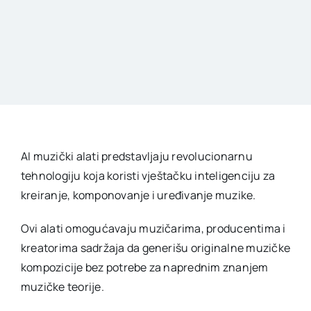
AI muzički alati predstavljaju revolucionarnu
tehnologiju koja koristi vještačku inteligenciju za
kreiranje, komponovanje i uređivanje muzike.
Ovi alati omogućavaju muzičarima, producentima i
kreatorima sadržaja da generišu originalne muzičke
kompozicije bez potrebe za naprednim znanjem
muzičke teorije.