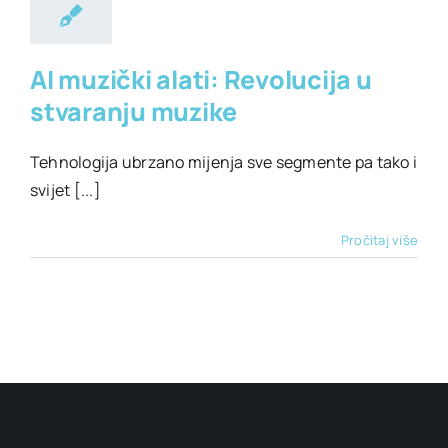
AI muzički alati: Revolucija u
stvaranju muzike
Tehnologija ubrzano mijenja sve segmente pa tako i
svijet [...]
Pročitaj više