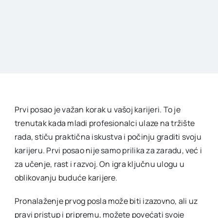
Prvi posao je važan korak u vašoj karijeri. To je
trenutak kada mladi profesionalci ulaze na tržište
rada, stiču praktična iskustva i počinju graditi svoju
karijeru. Prvi posao nije samo prilika za zaradu, već i
za učenje, rast i razvoj. On igra ključnu ulogu u
oblikovanju buduće karijere.
Pronalaženje prvog posla može biti izazovno, ali uz
pravi pristup i pripremu, možete povećati svoje