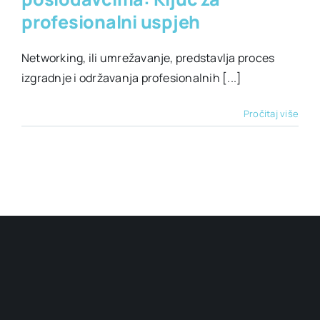
profesionalni uspjeh
Networking, ili umrežavanje, predstavlja proces
izgradnje i održavanja profesionalnih [...]
Pročitaj više