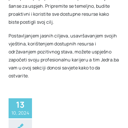
šanse za uspjeh. Pripremite se temeljno, budite
proaktivni i koristite sve dostupne resurse kako
biste postigli svoj cilj.
Postavljanjem jasnih ciljeva, usavršavanjem svojih
vještina, korištenjem dostupnih resursa i
održavanjem pozitivnog stava, možete uspješno
započeti svoju profesionalnu karijeru a tim Jedra.ba
vam u ovoj sekciji donosi savjete kako to da
ostvarite.
13
10, 2024
era
Prvi posao