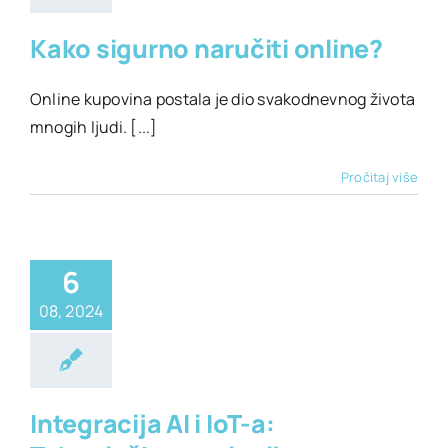
Kako sigurno naručiti online?
Online kupovina postala je dio svakodnevnog života
mnogih ljudi. [...]
Pročitaj više
6
08, 2024
Tehnologija
Integracija AI i IoT-a: