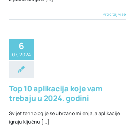
Pročitaj više
6
07, 2024
ehnologija
Top 10 aplikacija koje vam
trebaju u 2024. godini
Svijet tehnologije se ubrzano mijenja, a aplikacije
igraju ključnu [...]