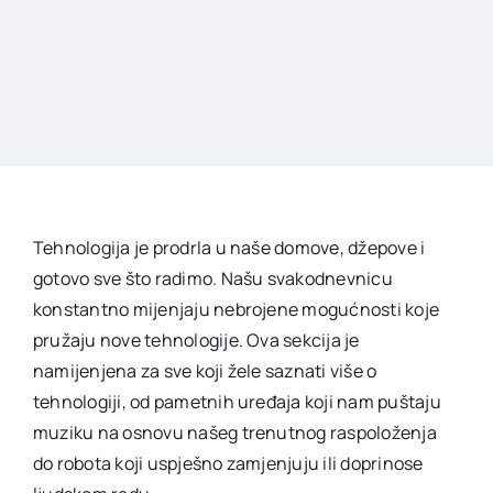
Tehnologija je prodrla u naše domove, džepove i
gotovo sve što radimo. Našu svakodnevnicu
konstantno mijenjaju nebrojene mogućnosti koje
pružaju nove tehnologije. Ova sekcija je
namijenjena za sve koji žele saznati više o
tehnologiji, od pametnih uređaja koji nam puštaju
muziku na osnovu našeg trenutnog raspoloženja
do robota koji uspješno zamjenjuju ili doprinose