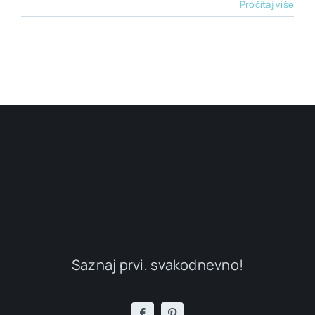
Pročitaj više
Saznaj prvi, svakodnevno!