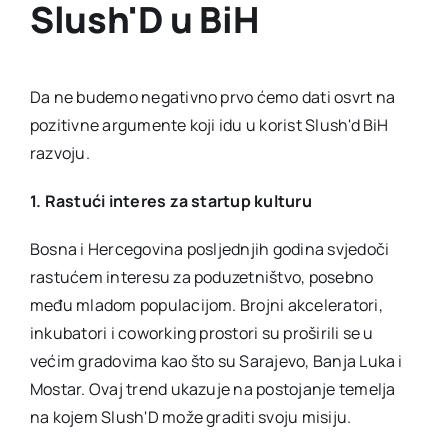
Slush'D u BiH
Da ne budemo negativno prvo ćemo dati osvrt na
pozitivne argumente koji idu u korist Slush'd BiH
razvoju.
1. Rastući interes za startup kulturu
Bosna i Hercegovina posljednjih godina svjedoči
rastućem interesu za poduzetništvo, posebno
među mladom populacijom. Brojni akceleratori,
inkubatori i coworking prostori su proširili se u
većim gradovima kao što su Sarajevo, Banja Luka i
Mostar. Ovaj trend ukazuje na postojanje temelja
na kojem Slush'D može graditi svoju misiju.