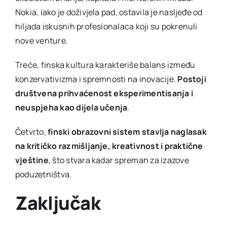
Nokia, iako je doživjela pad, ostavila je nasljeđe od
hiljada iskusnih profesionalaca koji su pokrenuli
nove venture.
Treće, finska kultura karakteriše balans između
konzervativizma i spremnosti na inovacije.
Postoji
društvena prihvaćenost eksperimentisanja i
neuspjeha kao dijela učenja
.
Četvrto,
finski obrazovni sistem stavlja naglasak
na kritičko razmišljanje, kreativnost i praktične
vještine
, što stvara kadar spreman za izazove
poduzetništva.
Zaključak