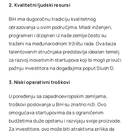
2. Kvalitetni ljudski resursi
BiH ima dugoročnu tradiciju kvalitetnog
obrazovanja u ovim područjima. Mladi inženjeri,
programeri i dizajneri iz naše zemlje često su
traženi na međunarodnom tržištu rada. Ova baza
talentovanih stručnjaka predstavlja idealan temelj
za razvoj inovativnih startupova koji bi mogli privući
pažnju investitora na događajima poput Slush'D.
3. Niski operativni troškovi
U poređenju sa zapadnoevropskim zemljama,
troškovi poslovanja u BiH su znatno niži. Ovo
omogućava startupovima da s ograničenim
budžetima duže opstanu i razvijaju svoje proizvode.
Za investitore, ovo može biti atraktivna prilika da