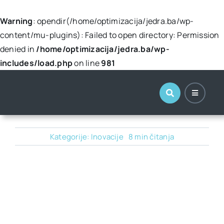
Warning
: opendir(/home/optimizacija/jedra.ba/wp-
content/mu-plugins): Failed to open directory: Permission
denied in
/home/optimizacija/jedra.ba/wp-
includes/load.php
on line
981
Skip
to
content
Kategorije:
Inovacije
8 min čitanja