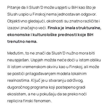
Pitanje da li Slush'D može uspjeti u BiH kao što je
Slush uspio u Finskoj nema jednostavan odgovor.
Objektivno gledajući, okolnosti su znatno različite i
izazovi značajno veći.
Finska je imala strukturalne,
ekonomske i kulturološke prednosti koje BiH
trenutno nema.
Međutim, to ne znači da Slush'D nužno mora biti
neuspješan. Uspjeh možda neće doći u istom obliku
ili istom vremenskom okviru kao u Finskoj, ali može
se postići prilagođavanjem modela lokalnim
realnostima. Ključ je u stvaranju održivog,
dugoročnog programa koji postepeno gradi
ekosistem, a ne u pokušaju da se preko noći
replicira finski fenomen.