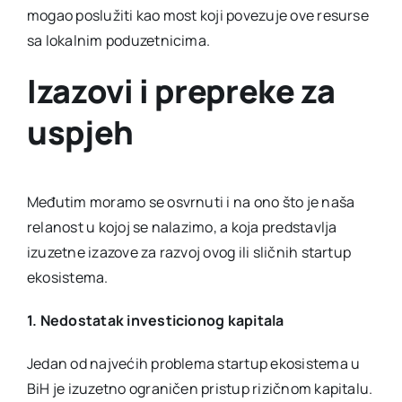
mogao poslužiti kao most koji povezuje ove resurse
sa lokalnim poduzetnicima.
Izazovi i prepreke za
uspjeh
Međutim moramo se osvrnuti i na ono što je naša
relanost u kojoj se nalazimo, a koja predstavlja
izuzetne izazove za razvoj ovog ili sličnih startup
ekosistema.
1. Nedostatak investicionog kapitala
Jedan od najvećih problema startup ekosistema u
BiH je izuzetno ograničen pristup rizičnom kapitalu.