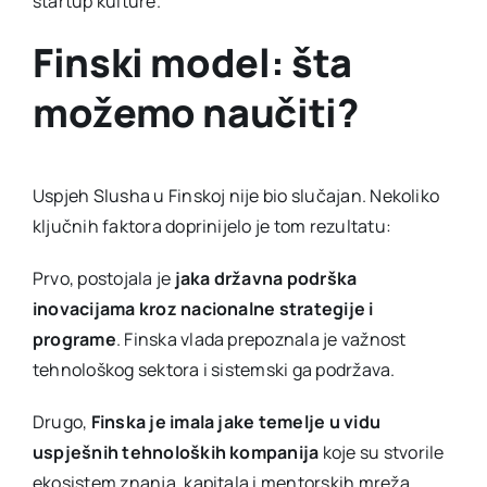
startup kulture.
Finski model: šta
možemo naučiti?
Uspjeh Slusha u Finskoj nije bio slučajan. Nekoliko
ključnih faktora doprinijelo je tom rezultatu:
Prvo, postojala je
jaka državna podrška
inovacijama kroz nacionalne strategije i
programe
. Finska vlada prepoznala je važnost
tehnološkog sektora i sistemski ga podržava.
Drugo,
Finska je imala jake temelje u vidu
uspješnih tehnoloških kompanija
koje su stvorile
ekosistem znanja, kapitala i mentorskih mreža.