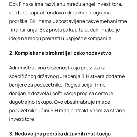
Dok Finska ima razvijenu mrežu angel investitora,
venture capital fondova i državnih programa
podrške, BiH nema uspostavljene takve mehanizme
finansiranja. Bez pristupa kapitalu, čak i najbolje
ideje ne mogu prerasti u uspješne kompanije.
2. Kompleksna birokratija i zakonodavstvo
Administrativna složenost koja proizlazi iz
specifičnog državnog uređenja BiH stvara dodatne
barijere za poduzetnike. Registracija firme,
dobijanje dozvola i poštivanje propisa često je
dugotrajno i skupo. Ovo obeshrabruje mlade
poduzetnike i čini BiH manje atraktivnom za strane
investitore.
3. Nedovoljna podrška državnih institucija