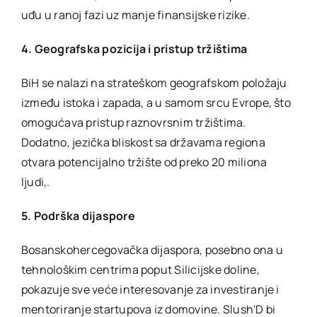
uđu u ranoj fazi uz manje finansijske rizike.
4. Geografska pozicija i pristup tržištima
BiH se nalazi na strateškom geografskom položaju
između istoka i zapada, a u samom srcu Evrope, što
omogućava pristup raznovrsnim tržištima.
Dodatno, jezička bliskost sa državama regiona
otvara potencijalno tržište od preko 20 miliona
ljudi,.
5. Podrška dijaspore
Bosanskohercegovačka dijaspora, posebno ona u
tehnološkim centrima poput Silicijske doline,
pokazuje sve veće interesovanje za investiranje i
mentoriranje startupova iz domovine. Slush'D bi