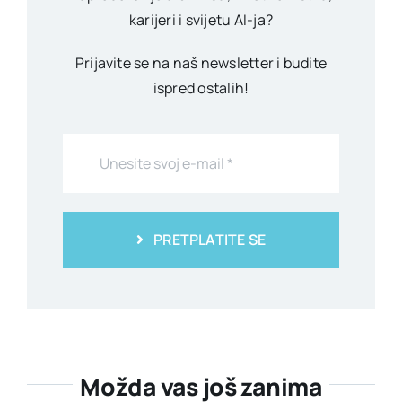
karijeri i svijetu AI-ja?
Prijavite se na naš newsletter i budite
ispred ostalih!
PRETPLATITE SE
Možda vas još zanima