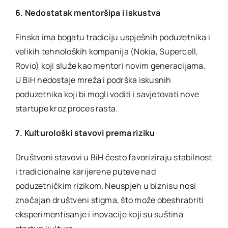
6. Nedostatak mentoršipa i iskustva
Finska ima bogatu tradiciju uspješnih poduzetnika i
velikih tehnoloških kompanija (Nokia, Supercell,
Rovio) koji služe kao mentori novim generacijama.
U BiH nedostaje mreža i podrška iskusnih
poduzetnika koji bi mogli voditi i savjetovati nove
startupe kroz proces rasta.
7. Kulturološki stavovi prema riziku
Društveni stavovi u BiH često favoriziraju stabilnost
i tradicionalne karijerene puteve nad
poduzetničkim rizikom. Neuspjeh u biznisu nosi
značajan društveni stigma, što može obeshrabriti
eksperimentisanje i inovacije koji su suština