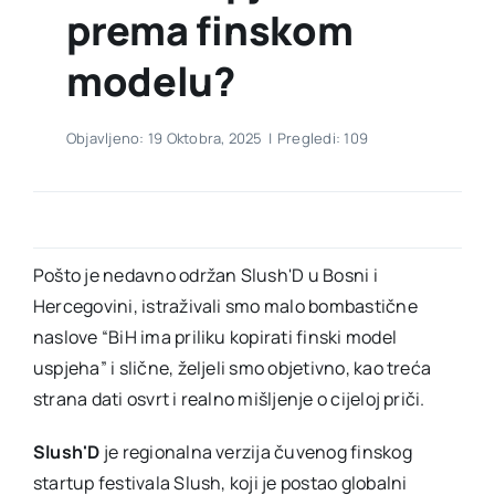
prema finskom
modelu?
Objavljeno: 19 Oktobra, 2025
|
Pregledi: 109
Pošto je nedavno održan Slush'D u Bosni i
Hercegovini, istraživali smo malo bombastične
naslove “BiH ima priliku kopirati finski model
uspjeha” i slične, željeli smo objetivno, kao treća
strana dati osvrt i realno mišljenje o cijeloj priči.
Slush'D
je regionalna verzija čuvenog finskog
startup festivala Slush, koji je postao globalni