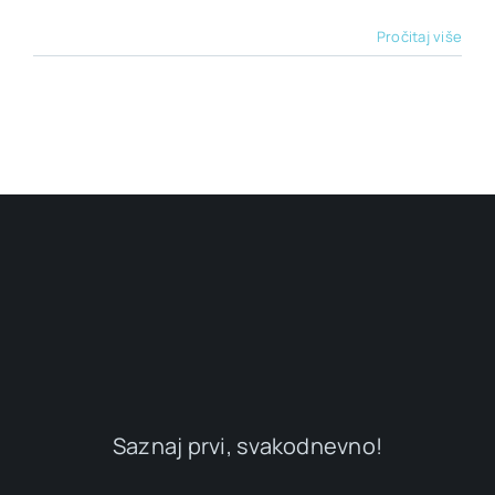
Pročitaj više
Saznaj prvi, svakodnevno!