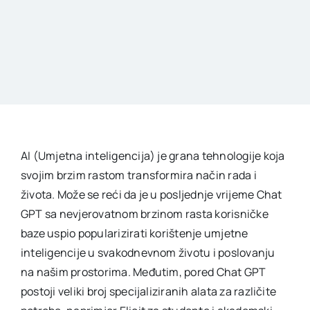
AI (Umjetna inteligencija) je grana tehnologije koja
svojim brzim rastom transformira način rada i
života. Može se reći da je u posljednje vrijeme Chat
GPT sa nevjerovatnom brzinom rasta korisničke
baze uspio popularizirati korištenje umjetne
inteligencije u svakodnevnom životu i poslovanju
na našim prostorima. Međutim, pored Chat GPT
postoji veliki broj specijaliziranih alata za različite