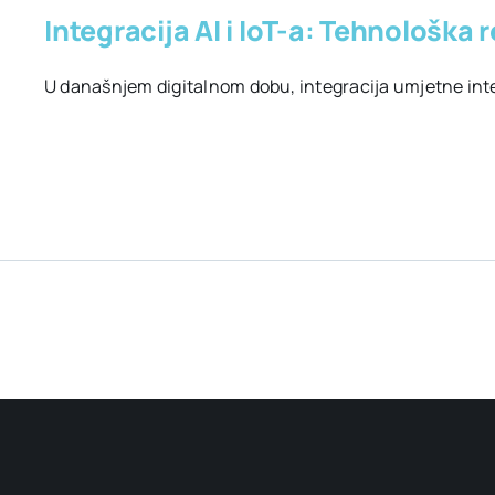
Integracija AI i IoT-a: Tehnološka 
U današnjem digitalnom dobu, integracija umjetne inteli