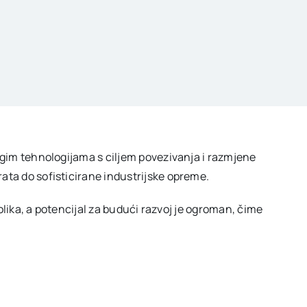
rugim tehnologijama s ciljem povezivanja i razmjene
rata do sofisticirane industrijske opreme.
nolika, a potencijal za budući razvoj je ogroman, čime