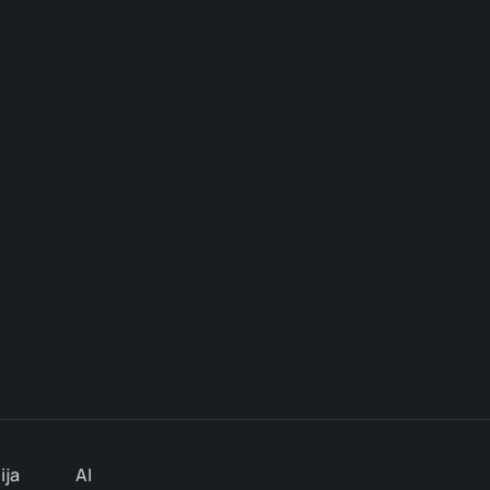
ija
AI