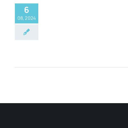
6
08, 2024
logija