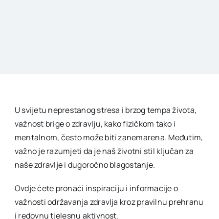
U svijetu neprestanog stresa i brzog tempa života,
važnost brige o zdravlju, kako fizičkom tako i
mentalnom, često može biti zanemarena. Međutim,
važno je razumjeti da je naš životni stil ključan za
naše zdravlje i dugoročno blagostanje.
Ovdje ćete pronaći inspiraciju i informacije o
važnosti održavanja zdravlja kroz pravilnu prehranu
i redovnu tjelesnu aktivnost.