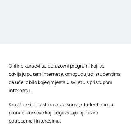
Online kursevi su obrazovni programi koji se
odvijaju putem interneta, omogućujući studentima
da uče iz bilo kojeg mjesta u svijetu s pristupom
internetu.
Kroz fleksibilnost i raznovrsnost, studenti mogu
pronaći kurseve koji odgovaraju njihovim
potrebama i interesima.