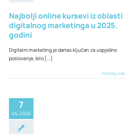
Najbolji online kursevi iz oblasti
digitalnog marketinga u 2025.
godini
Digitalni marketing je danas ključan za uspješno
poslovanje, bilo [...]
Pročitaj više
7
04, 2024
jera
Kursevi