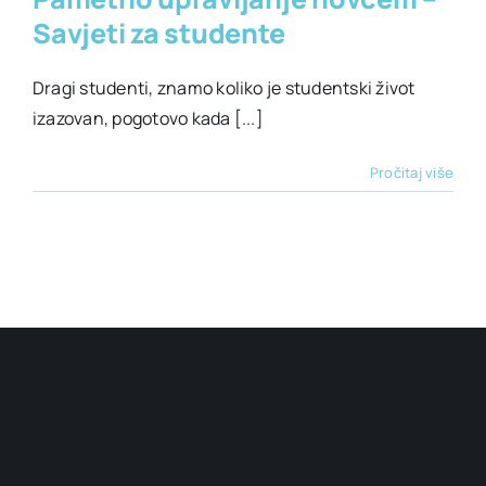
Savjeti za studente
Dragi studenti, znamo koliko je studentski život
izazovan, pogotovo kada [...]
Pročitaj više