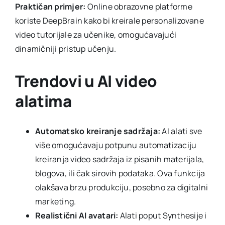
Praktičan primjer:
Online obrazovne platforme
koriste DeepBrain kako bi kreirale personalizovane
video tutorijale za učenike, omogućavajući
dinamičniji pristup učenju.
Trendovi u AI video
alatima
Automatsko kreiranje sadržaja:
AI alati sve
više omogućavaju potpunu automatizaciju
kreiranja video sadržaja iz pisanih materijala,
blogova, ili čak sirovih podataka. Ova funkcija
olakšava brzu produkciju, posebno za digitalni
marketing.
Realistični AI avatari:
Alati poput Synthesije i