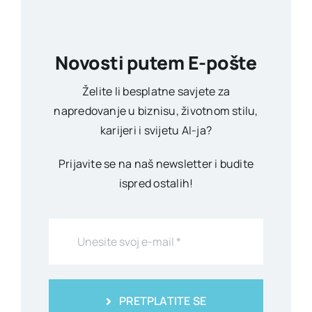
Novosti putem E-pošte
Želite li besplatne savjete za
napredovanje u biznisu, životnom stilu,
karijeri i svijetu AI-ja?
Prijavite se na naš newsletter i budite
ispred ostalih!
PRETPLATITE SE