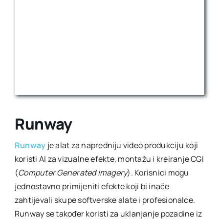
Runway
Runway
je alat za napredniju video produkciju koji
koristi AI za vizualne efekte, montažu i kreiranje CGI
(
Computer Generated Imagery
). Korisnici mogu
jednostavno primijeniti efekte koji bi inače
zahtijevali skupe softverske alate i profesionalce.
Runway se također koristi za uklanjanje pozadine iz