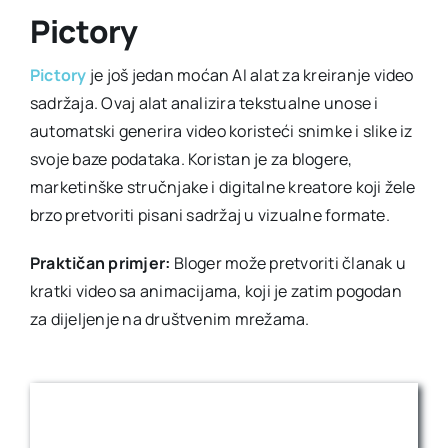
Pictory
Pictory
je još jedan moćan AI alat za kreiranje video
sadržaja. Ovaj alat analizira tekstualne unose i
automatski generira video koristeći snimke i slike iz
svoje baze podataka. Koristan je za blogere,
marketinške stručnjake i digitalne kreatore koji žele
brzo pretvoriti pisani sadržaj u vizualne formate.
Praktičan primjer:
Bloger može pretvoriti članak u
kratki video sa animacijama, koji je zatim pogodan
za dijeljenje na društvenim mrežama.