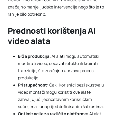
značajno manje ljudske intervencije nego što je to
ranije bilo potrebno.
Prednosti korištenja AI
video alata
Brža produkcija:
AI alati mogu automatski
montirati video, dodavati efekte ili kreirati
tranzicije, što značajno ubrzava proces
produkcije.
Pristupačnost:
Čak i korisnici bez iskustva u
video montaži mogu koristiti ove alate
zahvaljujući jednostavnim korisničkim
sučeljima i unaprijed definisanim šablonima.
Optimizacija za različite platforme:
AI alati