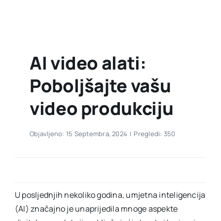
AI video alati:
Poboljšajte vašu
video produkciju
Objavljeno: 15 Septembra, 2024
|
Pregledi: 350
U posljednjih nekoliko godina, umjetna inteligencija
(AI) značajno je unaprijedila mnoge aspekte