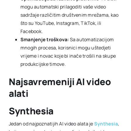
mogu automatski prilagoditi vaše video
sadržaje različitim društvenim mrežama, kao
što su YouTube, Instagram, TikTok, ili
Facebook.
Smanjenje troškova:
Sa automatizacijom
mnogih procesa, korisnici mogu uštedjeti
vrijeme i novac koje bi inače trošili na skupe
produkcijske timove.
Najsavremeniji AI video
alati
Synthesia
Jedan od najpoznatijih AI video alata je
Synthesia
,