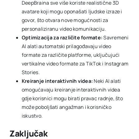
DeepBraina sve više koriste realistične 3D
avatare koji mogu oponašati ljudske izraze i
govor, što otvara nove mogućnosti za
personaliziranu video komunikaciju.
Optimizacija za različite formate:
Savremeni
AI alati automatski prilagođavaju video
formate za različite platforme, uključujući
vertikalne video formate za TikTok i Instagram
Stories.
Kreiranje interaktivnih videa:
Neki AI alati
omogućavaju kreiranje interaktivnih videa
gdje korisnici mogu birati pravac radnje, što
može poboljšati angažman i korisničko
iskustvo.
Zaključak