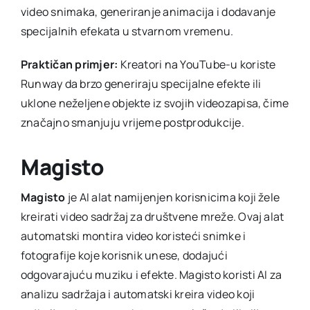
video snimaka, generiranje animacija i dodavanje
specijalnih efekata u stvarnom vremenu.
Praktičan primjer:
Kreatori na YouTube-u koriste
Runway da brzo generiraju specijalne efekte ili
uklone neželjene objekte iz svojih videozapisa, čime
značajno smanjuju vrijeme postprodukcije.
Magisto
Magisto
je AI alat namijenjen korisnicima koji žele
kreirati video sadržaj za društvene mreže. Ovaj alat
automatski montira video koristeći snimke i
fotografije koje korisnik unese, dodajući
odgovarajuću muziku i efekte. Magisto koristi AI za
analizu sadržaja i automatski kreira video koji