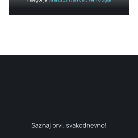
Kategorije:
AI alati za svaki dan
,
Tehnologija
Saznaj prvi, svakodnevno!