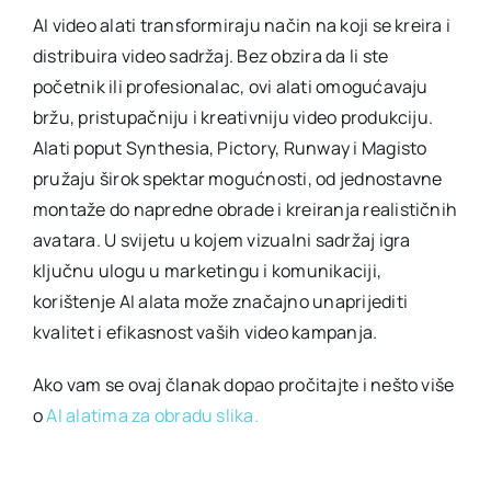
AI video alati transformiraju način na koji se kreira i
distribuira video sadržaj. Bez obzira da li ste
početnik ili profesionalac, ovi alati omogućavaju
bržu, pristupačniju i kreativniju video produkciju.
Alati poput Synthesia, Pictory, Runway i Magisto
pružaju širok spektar mogućnosti, od jednostavne
montaže do napredne obrade i kreiranja realističnih
avatara. U svijetu u kojem vizualni sadržaj igra
ključnu ulogu u marketingu i komunikaciji,
korištenje AI alata može značajno unaprijediti
kvalitet i efikasnost vaših video kampanja.
Ako vam se ovaj članak dopao pročitajte i nešto više
o
AI alatima za obradu slika.