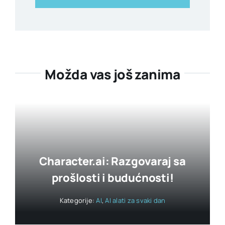
Možda vas još zanima
Character.ai: Razgovaraj sa
prošlosti i budućnosti!
Kategorije:
AI
,
AI alati za svaki dan