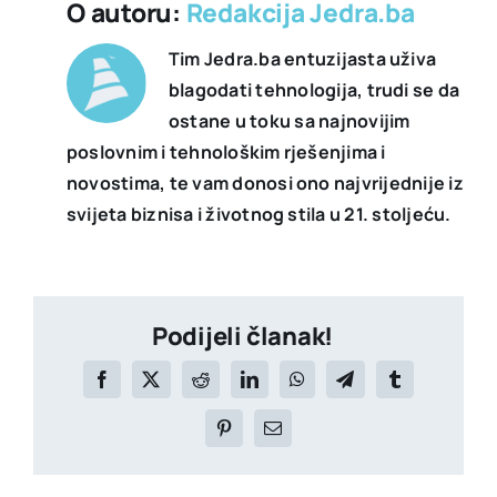
O autoru:
Redakcija Jedra.ba
Tim Jedra.ba entuzijasta uživa
blagodati tehnologija, trudi se da
ostane u toku sa najnovijim
poslovnim i tehnološkim rješenjima i
novostima, te vam donosi ono najvrijednije iz
svijeta biznisa i životnog stila u 21. stoljeću.
Podijeli članak!