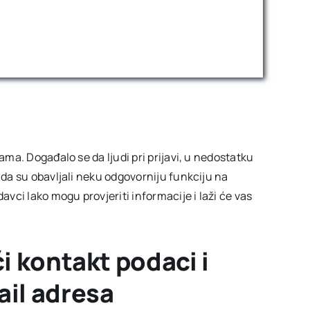
nama. Događalo se da ljudi pri prijavi, u nedostatku
u da su obavljali neku odgovorniju funkciju na
avci lako mogu provjeriti informacije i laži će vas
i kontakt podaci i
il adresa