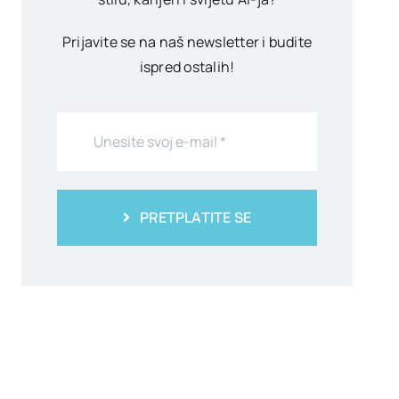
Prijavite se na naš newsletter i budite
ispred ostalih!
PRETPLATITE SE