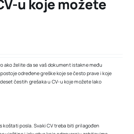
CV-u koje možete
vo ako želite da se vaš dokument istakne među
postoje određene greške koje se često prave i koje
 deset čestih grešaka u CV-u koje možete lako
s koštati posla. Svaki CV treba biti prilagođen