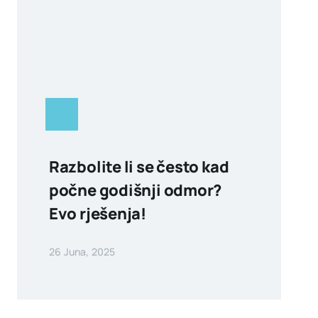
Razbolite li se često kad
počne godišnji odmor?
Evo rješenja!
26 Juna, 2025