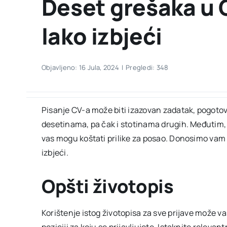
Deset grešaka u 
lako izbjeći
Objavljeno: 16 Jula, 2024
|
Pregledi: 348
Pisanje CV-a može biti izazovan zadatak, pogoto
desetinama, pa čak i stotinama drugih. Međutim, 
vas mogu koštati prilike za posao. Donosimo vam
izbjeći.
Opšti životopis
Korištenje istog životopisa za sve prijave može va