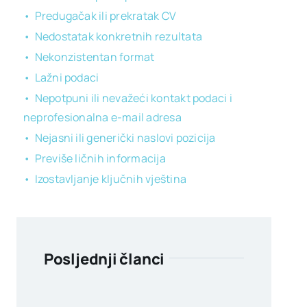
Predugačak ili prekratak CV
Nedostatak konkretnih rezultata
Nekonzistentan format
Lažni podaci
Nepotpuni ili nevažeći kontakt podaci i
neprofesionalna e-mail adresa
Nejasni ili generički naslovi pozicija
Previše ličnih informacija
Izostavljanje ključnih vještina
Posljednji članci