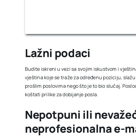
Lažni podaci
Budite iskreni u vezi sa svojim iskustvom i vješti
vještina koje se traže za određenu poziciju, slaž
prošlim poslovima nego što je to bio slučaj. Poslod
koštati prilike za dobijanje posla.
Nepotpuni ili nevažeć
neprofesionalna e-ma