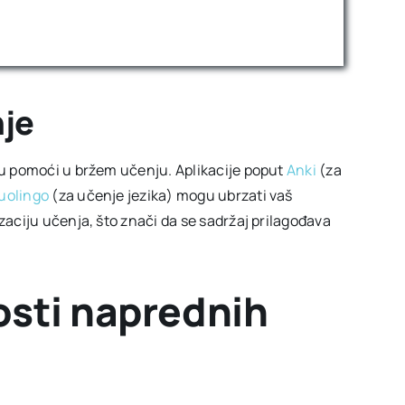
nje
ogu pomoći u bržem učenju. Aplikacije poput
Anki
(za
uolingo
(za učenje jezika) mogu ubrzati vaš
zaciju učenja, što znači da se sadržaj prilagođava
osti naprednih