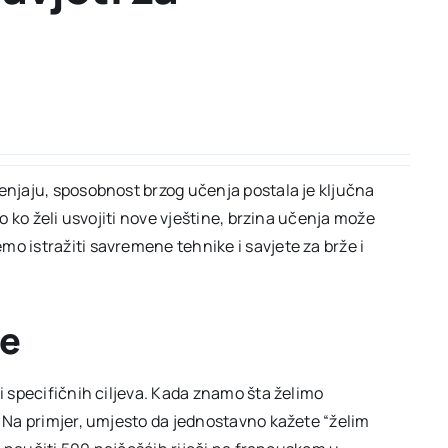
jenjaju, sposobnost brzog učenja postala je ključna
ko ko želi usvojiti nove vještine, brzina učenja može
o istražiti savremene tehnike i savjete za brže i
ve
 i specifičnih ciljeva. Kada znamo šta želimo
. Na primjer, umjesto da jednostavno kažete “želim