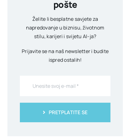
pošte
Želite li besplatne savjete za
napredovanje u biznisu, životnom
stilu, karijeri i svijetu AI-ja?
Prijavite se na naš newsletter i budite
ispred ostalih!
PRETPLATITE SE