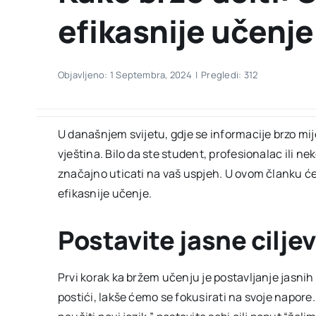
efikasnije učenje
Objavljeno: 1 Septembra, 2024
|
Pregledi: 312
U današnjem svijetu, gdje se informacije brzo mi
vještina. Bilo da ste student, profesionalac ili ne
značajno uticati na vaš uspjeh. U ovom članku ćem
efikasnije učenje.
Postavite jasne cilje
Prvi korak ka bržem učenju je postavljanje jasnih
postići, lakše ćemo se fokusirati na svoje napore