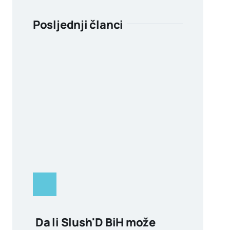
Posljednji članci
Da li Slush'D BiH može