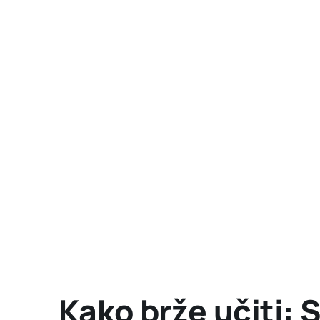
Kako brže učiti: S