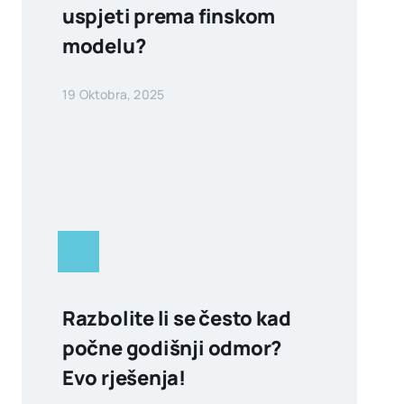
uspjeti prema finskom
modelu?
19 Oktobra, 2025
Razbolite li se često kad
počne godišnji odmor?
Evo rješenja!