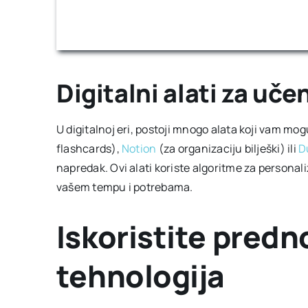
Digitalni alati za uče
U digitalnoj eri, postoji mnogo alata koji vam m
flashcards),
Notion
(za organizaciju bilješki) ili
D
napredak. Ovi alati koriste algoritme za personali
vašem tempu i potrebama.
Iskoristite predn
tehnologija