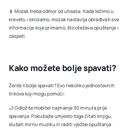
📱 Mozak treba odmor od utisaka: Kada ležimo u
krevetu i skrolamo, mozak nastavlja obrađivati sve
informacije koje primamo, što otežava opuštanje i
zaspati.
Kako možete bolje spavati?
Želite li bolje spavati? Evo nekoliko jednostavnih
trikova koji mogu pomoći:
🌙 Odložite mobitel najmanje 30 minuta prije
spavanja: Pokušajte umjesto toga čitati knjigu,
slušati mirnu muziku ili raditi vježbe opuštanja.