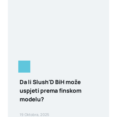
Da li Slush'D BiH može
uspjeti prema finskom
modelu?
19 Oktobra, 2025