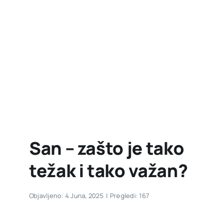
San – zašto je tako
težak i tako važan?
Objavljeno: 4 Juna, 2025
|
Pregledi: 167