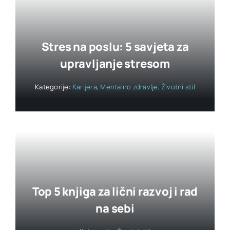
Stres na poslu: 5 savjeta za
upravljanje stresom
Kategorije:
Karijera
,
Mentalno zdravlje
,
Životni stil
Top 5 knjiga za lični razvoj i rad
na sebi