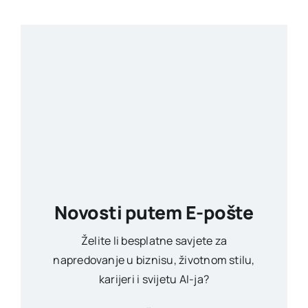
Novosti putem E-pošte
Želite li besplatne savjete za
napredovanje u biznisu, životnom stilu,
karijeri i svijetu AI-ja?