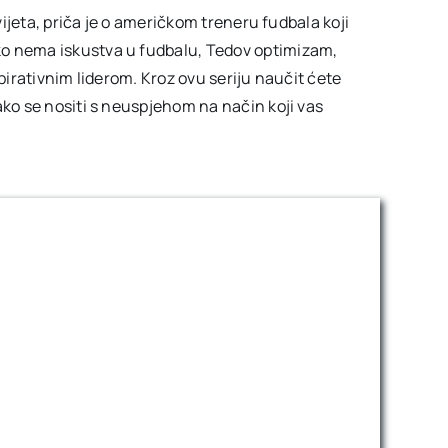
svijeta, priča je o američkom treneru fudbala koji
ko nema iskustva u fudbalu, Tedov optimizam,
spirativnim liderom. Kroz ovu seriju naučit ćete
ako se nositi s neuspjehom na način koji vas