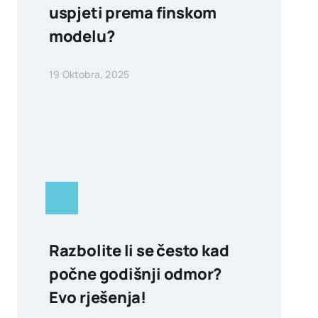
uspjeti prema finskom
modelu?
19 Oktobra, 2025
Razbolite li se često kad
počne godišnji odmor?
Evo rješenja!