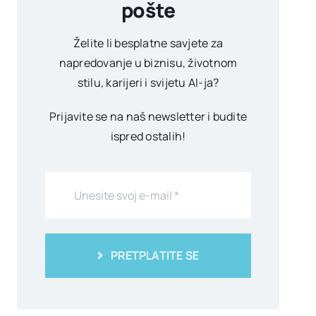
pošte
Želite li besplatne savjete za
napredovanje u biznisu, životnom
stilu, karijeri i svijetu AI-ja?
Prijavite se na naš newsletter i budite
ispred ostalih!
PRETPLATITE SE