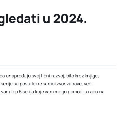
ogledati u 2024.
a unapređuju svoj lični razvoj, bilo kroz knjige,
 serije su postale ne samo izvor zabave, već i
o vam top 5 serija koje vam mogu pomoći u radu na