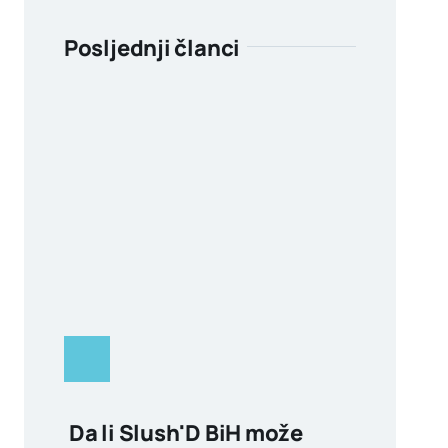
Posljednji članci
Da li Slush'D BiH može