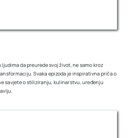
u ljudima da preurede svoj život, ne samo kroz
ransformaciju. Svaka epizoda je inspirativna priča o
 savjete o stiliziranju, kulinarstvu, uređenju
avlju.