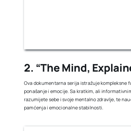
2. “The Mind, Explai
Ova dokumentarna serija istražuje kompleksne fu
ponašanje i emocije. Sa kratkim, ali informativn
razumijete sebe i svoje mentalno zdravlje, te nau
pamćenja i emocionalne stabilnosti.