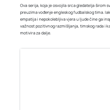
Ova serija, koja je osvojila srca gledatelja širom 
preuzima vođenje engleskog fudbalskog tima. Ia
empatija i nepokolebljiva vjera u ljude čine ga in
važnost pozitivnog razmišljanja, timskog rada i k
motivira za dalje.