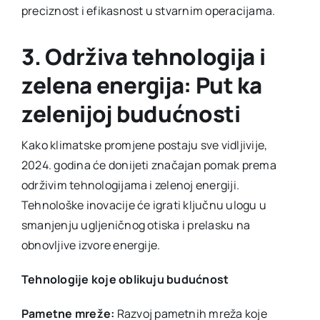
preciznost i efikasnost u stvarnim operacijama.
3. Održiva tehnologija i
zelena energija: Put ka
zelenijoj budućnosti
Kako klimatske promjene postaju sve vidljivije,
2024. godina će donijeti značajan pomak prema
održivim tehnologijama i zelenoj energiji.
Tehnološke inovacije će igrati ključnu ulogu u
smanjenju ugljeničnog otiska i prelasku na
obnovljive izvore energije.
Tehnologije koje oblikuju budućnost
Pametne mreže:
Razvoj pametnih mreža koje