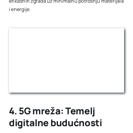
efikasnih zgrada uz minimalnu potrošnju materijala
i energije.
4. 5G mreža: Temelj
digitalne budućnosti