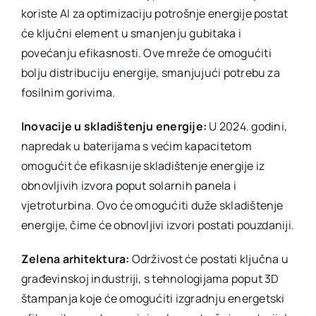
koriste AI za optimizaciju potrošnje energije postat
će ključni element u smanjenju gubitaka i
povećanju efikasnosti. Ove mreže će omogućiti
bolju distribuciju energije, smanjujući potrebu za
fosilnim gorivima.
Inovacije u skladištenju energije:
U 2024. godini,
napredak u baterijama s većim kapacitetom
omogućit će efikasnije skladištenje energije iz
obnovljivih izvora poput solarnih panela i
vjetroturbina. Ovo će omogućiti duže skladištenje
energije, čime će obnovljivi izvori postati pouzdaniji.
Zelena arhitektura:
Održivost će postati ključna u
građevinskoj industriji, s tehnologijama poput 3D
štampanja koje će omogućiti izgradnju energetski