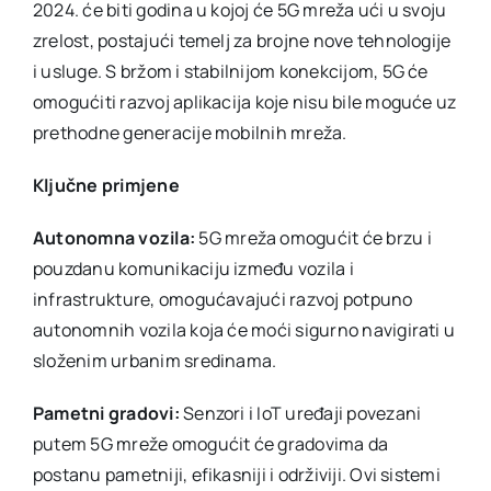
2024. će biti godina u kojoj će 5G mreža ući u svoju
zrelost, postajući temelj za brojne nove tehnologije
i usluge. S bržom i stabilnijom konekcijom, 5G će
omogućiti razvoj aplikacija koje nisu bile moguće uz
prethodne generacije mobilnih mreža.
Ključne primjene
Autonomna vozila:
5G mreža omogućit će brzu i
pouzdanu komunikaciju između vozila i
infrastrukture, omogućavajući razvoj potpuno
autonomnih vozila koja će moći sigurno navigirati u
složenim urbanim sredinama.
Pametni gradovi:
Senzori i IoT uređaji povezani
putem 5G mreže omogućit će gradovima da
postanu pametniji, efikasniji i održiviji. Ovi sistemi