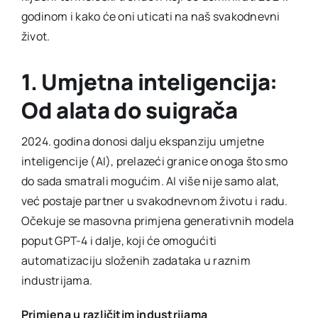
godinom i kako će oni uticati na naš svakodnevni
život.
1. Umjetna inteligencija:
Od alata do suigrača
2024. godina donosi dalju ekspanziju umjetne
inteligencije (AI), prelazeći granice onoga što smo
do sada smatrali mogućim. AI više nije samo alat,
već postaje partner u svakodnevnom životu i radu.
Očekuje se masovna primjena generativnih modela
poput GPT-4 i dalje, koji će omogućiti
automatizaciju složenih zadataka u raznim
industrijama.
Primjena u različitim industrijama