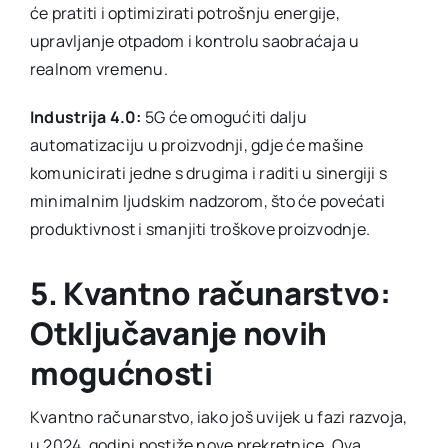
će pratiti i optimizirati potrošnju energije,
upravljanje otpadom i kontrolu saobraćaja u
realnom vremenu.
Industrija 4.0:
5G će omogućiti dalju
automatizaciju u proizvodnji, gdje će mašine
komunicirati jedne s drugima i raditi u sinergiji s
minimalnim ljudskim nadzorom, što će povećati
produktivnost i smanjiti troškove proizvodnje.
5. Kvantno računarstvo:
Otključavanje novih
mogućnosti
Kvantno računarstvo, iako još uvijek u fazi razvoja,
u 2024. godini postiže nove prekretnice. Ova