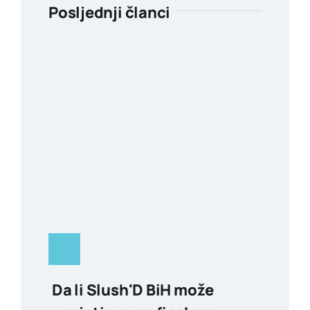
Posljednji članci
Da li Slush'D BiH može