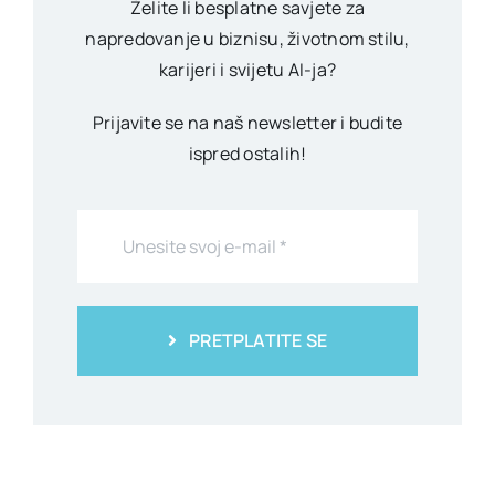
Želite li besplatne savjete za
napredovanje u biznisu, životnom stilu,
karijeri i svijetu AI-ja?
Prijavite se na naš newsletter i budite
ispred ostalih!
PRETPLATITE SE