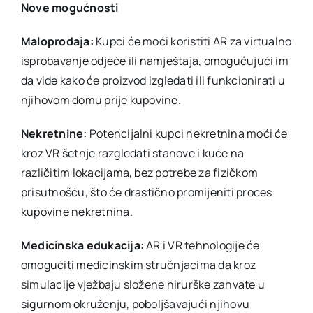
Nove mogućnosti
Maloprodaja:
Kupci će moći koristiti AR za virtualno
isprobavanje odjeće ili namještaja, omogućujući im
da vide kako će proizvod izgledati ili funkcionirati u
njihovom domu prije kupovine.
Nekretnine:
Potencijalni kupci nekretnina moći će
kroz VR šetnje razgledati stanove i kuće na
različitim lokacijama, bez potrebe za fizičkom
prisutnošću, što će drastično promijeniti proces
kupovine nekretnina.
Medicinska edukacija:
AR i VR tehnologije će
omogućiti medicinskim stručnjacima da kroz
simulacije vježbaju složene hirurške zahvate u
sigurnom okruženju, poboljšavajući njihovu