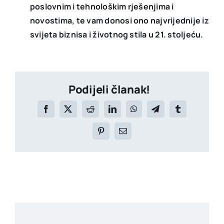
poslovnim i tehnološkim rješenjima i
novostima, te vam donosi ono najvrijednije iz
svijeta biznisa i životnog stila u 21. stoljeću.
Podijeli članak!