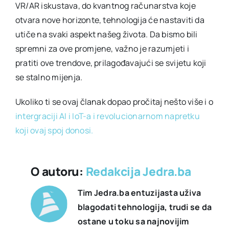
VR/AR iskustava, do kvantnog računarstva koje
otvara nove horizonte, tehnologija će nastaviti da
utiče na svaki aspekt našeg života. Da bismo bili
spremni za ove promjene, važno je razumjeti i
pratiti ove trendove, prilagođavajući se svijetu koji
se stalno mijenja.
Ukoliko ti se ovaj članak dopao pročitaj nešto više i o
intergraciji AI i IoT-a i revolucionarnom napretku
koji ovaj spoj donosi.
O autoru:
Redakcija Jedra.ba
Tim Jedra.ba entuzijasta uživa
blagodati tehnologija, trudi se da
ostane u toku sa najnovijim