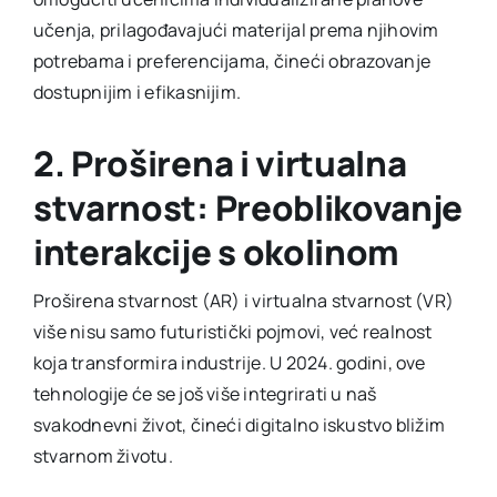
učenja, prilagođavajući materijal prema njihovim
potrebama i preferencijama, čineći obrazovanje
dostupnijim i efikasnijim.
2. Proširena i virtualna
stvarnost: Preoblikovanje
interakcije s okolinom
Proširena stvarnost (AR) i virtualna stvarnost (VR)
više nisu samo futuristički pojmovi, već realnost
koja transformira industrije. U 2024. godini, ove
tehnologije će se još više integrirati u naš
svakodnevni život, čineći digitalno iskustvo bližim
stvarnom životu.