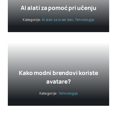
AI alati za pomoć pri učenju
Kategorije:
AI alati za svaki dan
,
Tehnologija
Kako modni brendovi koriste
avatare?
Kategorije:
Tehnologija