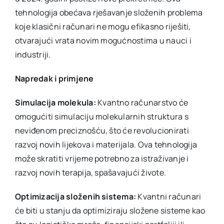
tehnologija obećava rješavanje složenih problema
koje klasični računari ne mogu efikasno riješiti,
otvarajući vrata novim mogućnostima u nauci i
industriji.
Napredak i primjene
Simulacija molekula:
Kvantno računarstvo će
omogućiti simulaciju molekularnih struktura s
neviđenom preciznošću, što će revolucionirati
razvoj novih lijekova i materijala. Ova tehnologija
može skratiti vrijeme potrebno za istraživanje i
razvoj novih terapija, spašavajući živote.
Optimizacija složenih sistema:
Kvantni računari
će biti u stanju da optimiziraju složene sisteme kao